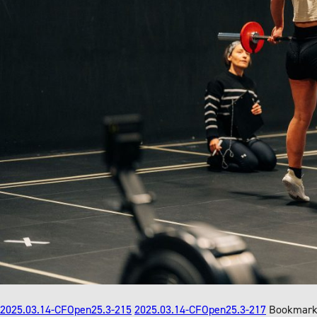
2025.03.14-CFOpen25.3-215
2025.03.14-CFOpen25.3-217
Bookmark