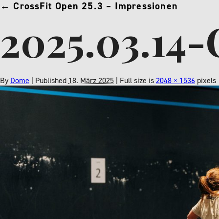
←
CrossFit Open 25.3 – Impressionen
2025.03.14-
By
Dome
|
Published
18. März 2025
| Full size is
2048 × 1536
pixels