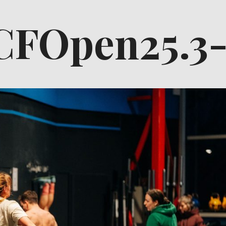
CFOpen25.3-