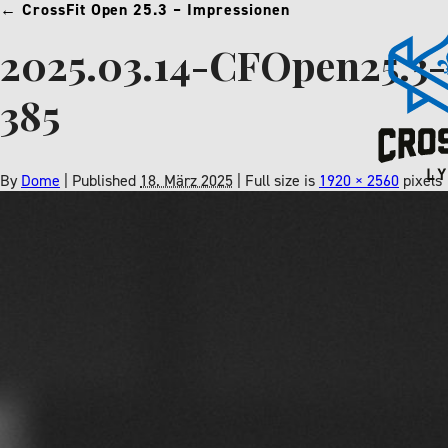
←
CrossFit Open 25.3 – Impressionen
2025.03.14-CFOpen25.3-
385
By
Dome
|
Published
18. März 2025
| Full size is
1920 × 2560
pixels