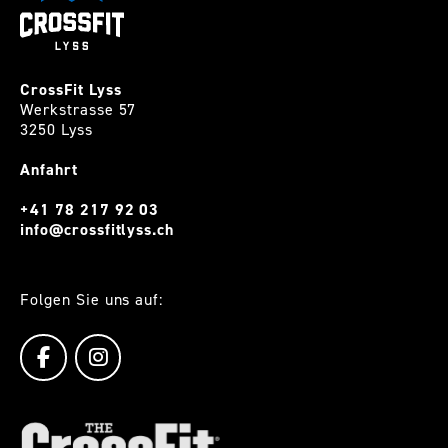
CrossFit Lyss
Werkstrasse 57
3250 Lyss
Anfahrt
+41 78 217 92 03
info@crossfitlyss.ch
Folgen Sie uns auf: